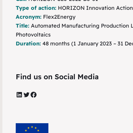
Type of action:
HORIZON Innovation Action
Acronym:
Flex2Energy
Title:
Automated Manufacturing Production Li
Photovoltaics
Duration:
48 months (1 January 2023 – 31 D
Find us on Social Media
LinkedIn
Twitter
Facebook