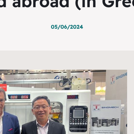
d abroad (in Gre
05/06/2024