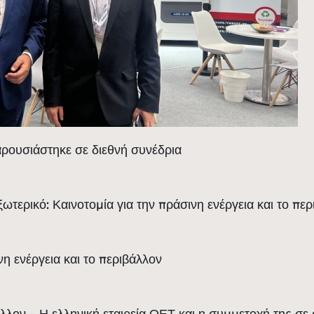
ρουσιάστηκε σε διεθνή συνέδρια
τερικό: Καινοτομία για την πράσινη ενέργεια και το πε
νη ενέργεια και το περιβάλλον
άλλον – Η ελληνική εταιρεία ΟΕΤ και η συμμετοχή της σε