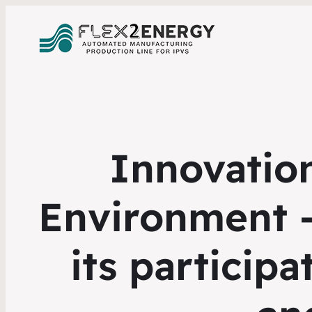
Innovatio
Environment 
its particip