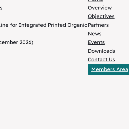
s
Overview
Objectives
ne for Integrated Printed Organic
Partners
News
ecember 2026)
Events
Downloads
Contact Us
Members Area