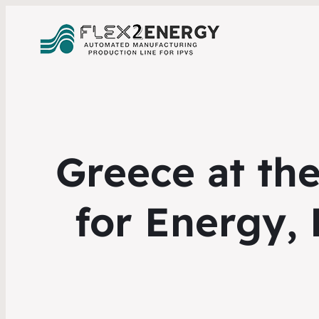
Greece at th
for Energy, 