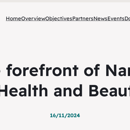
Home
Overview
Objectives
Partners
News
Events
D
e forefront of N
Health and Beau
16/11/2024