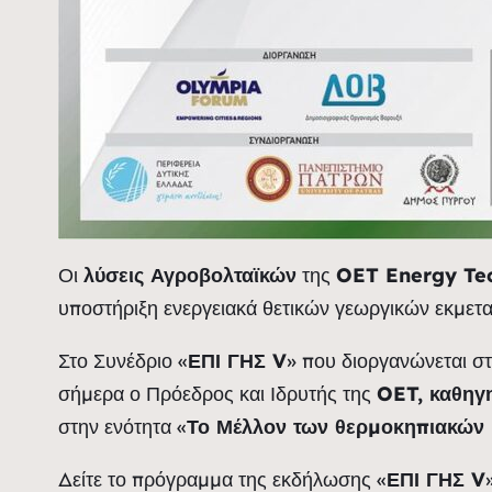
Οι
λύσεις Αγροβολταϊκών
της
OET Energy Te
υποστήριξη ενεργειακά θετικών γεωργικών εκμετ
Στο Συνέδριο «
ΕΠΙ ΓΗΣ V
» που διοργανώνεται σ
σήμερα ο Πρόεδρος και Ιδρυτής της
OET, καθηγη
στην ενότητα «
Το Μέλλον των θερμοκηπιακών 
Δείτε το πρόγραμμα της εκδήλωσης «
ΕΠΙ ΓΗΣ V