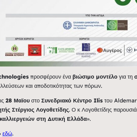
chnologies
προσφέρουν ένα
βιώσιμο μοντέλο
για τη
αλλεύσεων και αποδοτικότητας των πόρων.
τις
28 Μαϊου
στο
Συνεδριακό Κέντρο Ilis
του Aldemar 
τής Στέργιος Λογοθετίδης
. Ο κ Λογοθετίδης παρουσιά
καλλιεργειών στη Δυτική Ελλάδα
».
»
εδώ
.